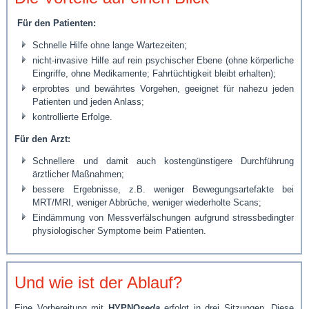
Für den Patienten:
Schnelle Hilfe ohne lange Wartezeiten;
nicht-invasive Hilfe auf rein psychischer Ebene (ohne körperliche
Eingriffe, ohne Medikamente; Fahrtüchtigkeit bleibt erhalten);
erprobtes und bewährtes Vorgehen, geeignet für nahezu jeden
Patienten und jeden Anlass;
kontrollierte Erfolge.
Für den Arzt:
Schnellere und damit auch kostengünstigere Durchführung
ärztlicher Maßnahmen;
bessere Ergebnisse, z.B. weniger Bewegungsartefakte bei
MRT/MRI, weniger Abbrüche, weniger wiederholte Scans;
Eindämmung von Messverfälschungen aufgrund stressbedingter
physiologischer Symptome beim Patienten.
Und wie ist der Ablauf?
Eine Vorbereitung mit
HYPNO
seda
erfolgt in drei Sitzungen. Diese