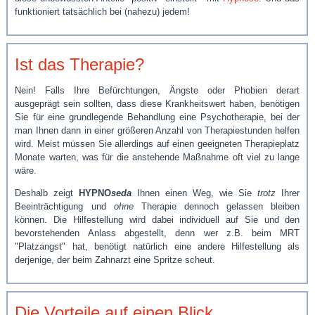
funktioniert tatsächlich bei (nahezu) jedem!
Ist das Therapie?
Nein! Falls Ihre Befürchtungen, Ängste oder Phobien derart
ausgeprägt sein sollten, dass diese Krankheitswert haben, benötigen
Sie für eine grundlegende Behandlung eine Psychotherapie, bei der
man Ihnen dann in einer größeren Anzahl von Therapiestunden helfen
wird. Meist müssen Sie allerdings auf einen geeigneten Therapieplatz
Monate warten, was für die anstehende Maßnahme oft viel zu lange
wäre.
Deshalb zeigt
HYPNO
seda
Ihnen einen Weg, wie Sie
trotz
Ihrer
Beeinträchtigung und
ohne
Therapie dennoch gelassen bleiben
können. Die Hilfestellung wird dabei individuell auf Sie und den
bevorstehenden Anlass abgestellt, denn wer z.B. beim MRT
"Platzangst" hat, benötigt natürlich eine andere Hilfestellung als
derjenige, der beim Zahnarzt eine Spritze scheut.
Die Vorteile auf einen Blick