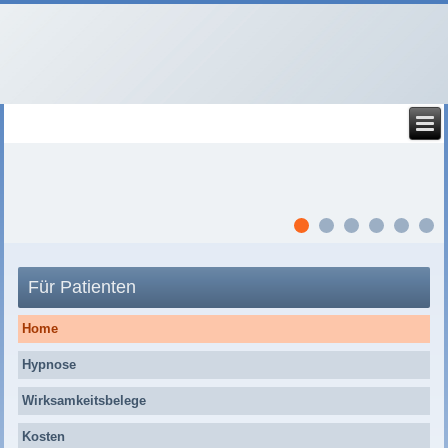
Für Patienten
Home
Hypnose
Wirksamkeitsbelege
Kosten